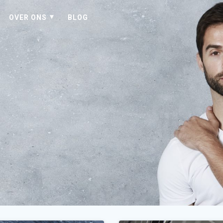
OVER ONS
BLOG