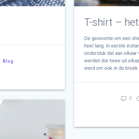
T-shirt – he
De gewoonte om een shirt
heel lang. In eerste inst
onderstuk dat aan elkaar
werden die twee uit elka
Blog
werd om ook in de broek t
0