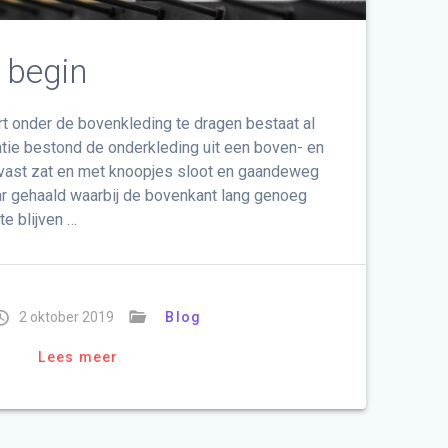
t begin
 onder de bovenkleding te dragen bestaat al
antie bestond de onderkleding uit een boven- en
 vast zat en met knoopjes sloot en gaandeweg
ar gehaald waarbij de bovenkant lang genoeg
e blijven …
2 oktober 2019
Blog
Lees meer