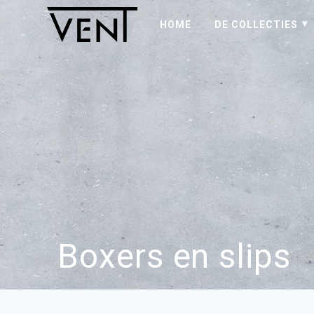
HOME
DE COLLECTIES
Boxers en slips