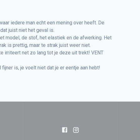
uk waar iedere man echt een mening over heeft. De
at juist niet het geval is.
et model, de stof, het elastiek en de afwerking. Het
 is prettig, maar te strak juist weer niet.
irriteert net zo lang tot je deze uit trekt! VENT
ner is, je voelt niet dat je er eentje aan hebt!