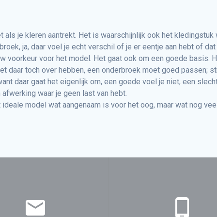
 als je kleren aantrekt. Het is waarschijnlijk ook het kledingst
oek, ja, daar voel je echt verschil of je er eentje aan hebt of dat d
jouw voorkeur voor het model. Het gaat ook om een goede basis. H
et daar toch over hebben, een onderbroek moet goed passen; strak
nt daar gaat het eigenlijk om, een goede voel je niet, een slechte 
 afwerking waar je geen last van hebt.
 ideale model wat aangenaam is voor het oog, maar wat nog veel fij